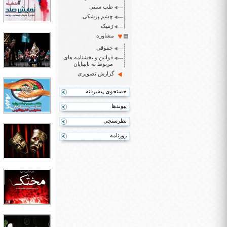
طب سنتی
چشم پزشکی
ژنتیک
مشاوره
حقوقی
قوانین و بخشنامه های
مربوط به نابینایان
گزارش تصویری
جستجوی پیشرفته
پیوندها
نظرسنجی
روزنامه