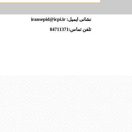
نشانی ایمیل: iransepid@icpi.ir
تلفن تماس:84711371