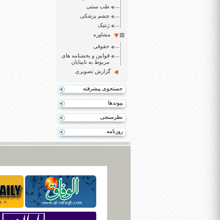
طب سنتی
چشم پزشکی
ژنتیک
مشاوره
حقوقی
قوانین و بخشنامه های
مربوط به نابینایان
گزارش تصویری
جستجوی پیشرفته
پیوندها
نظرسنجی
روزنامه