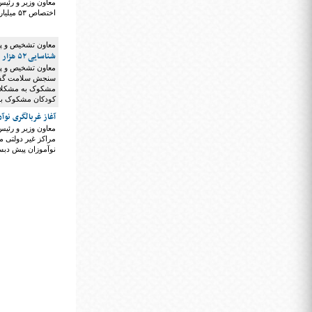
معاون وزیر و رئی
اختصاص ۵۳ میلیارد تومان اعتبار برای سرویس ایاب و ذهاب دانش آموزان استثنایی در سال جاری خبر داد.
معاون تشخیص و پی
شناسایی ۵۲ هزار و ۱۰۰ کودک مشکوک به مشکلات بینایی
معاون تشخیص و پی
کودکان مشکوک به
آغاز غربالگری نو
معاون وزیر و رئیس
مراکز غیر دولتی م
نوآموزان پیش دبس