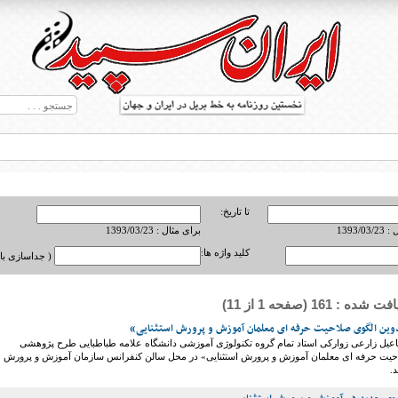
تا تاریخ:
1393/0
برای مثال : 1393/03/23
کلید واژه ها:
( جداسازی با ,
 : 161 (صفحه 1 از 11)
ط بریل در جهان
ین الگوی صلاحیت حرفه ای معلمان آموزش و پرورش استثنایی»
اعیل زارعی زوارکی استاد تمام گروه تکنولوژی آموزشی دانشگاه علامه طباطبایی طرح پژوهشی
حیت حرفه ای معلمان آموزش و پرورش استثنایی» در محل سالن کنفرانس سازمان آموزش و پرورش
.