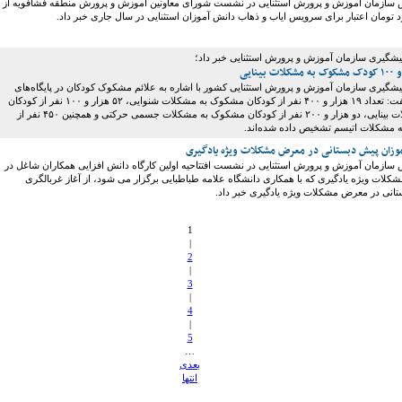
س سازمان آموزش و پرورش استثنایی در نشست شورای معاونین آموزش و پرورش منطقه فشافویه از
شگیری سازمان آموزش و پرورش استثنایی خبر داد؛
شگیری سازمان آموزش و پرورش استثنایی کشور با اشاره به علائم مشکوک کودکان در پایگاه‌های
سنجش سلامت گفت: تعداد ۱۹ هزار و ۴۰۰ نفر از کودکان مشکوک به مشکلات شنوایی، ۵۲ هزار و ۱۰۰ نفر از کودکان
مشکوک به مشکلات بینایی،‌ دو هزار و ۲۰۰ نفر از کودکان مشکوک به مشکلات جسمی حرکتی و همچنین ۴۵۰ نفر از
 مشکلات اتیسم تشخیص داده شده‌اند.
آموزان پیش دبستانی در معرض مشکلات ویژه یادگیری
 سازمان آموزش و پرورش استثنایی در نشست افتتاحیه اولین کارگاه دانش افزایی همکاران شاغل در
شکلات ویژه یادگیری که با همکاری دانشگاه علامه طباطبایی برگزار می شود، از آغاز غربالگری
تانی در معرض مشکلات ویژه یادگیری خبر داد.
1
|
2
|
3
|
4
|
5
…
بعدی
انتها