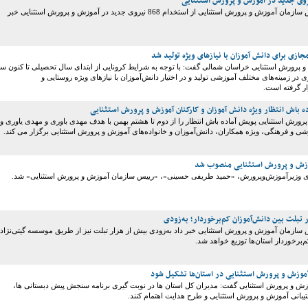
معاون وزیر و رئیس سازمان آموزش و پرورش استثنایی از استخدام 868 نیروی جدید در آموزش و پرورش استثنایی خبر
ازی برای دانش آموزان با نیازهای ویژه تولید شد
رورش استثنایی خراسان شمالی گفت: با توجه به شرایط کرونایی از ابتدای سال تحصیلی تا کنون س
 در زمینه‌های مختلف آموزشی تولید و در اختیار دانش‌آموزان با نیازهای ویژه روستایی و
ار گرفته است.
ده باش انتظار ویژه دانش آموزان و کارکنان آموزش و پرورش استثنایی
ورش استثنایی ‌پویش آماده باش انتظار را از دوم تا هشتم بهمن با هدف مهدی باوری و مهدی یاوری‌ و
زشی و فرهنگی، ویژه همکاران، دانش‌آموزان و خانواده‌های آموزش و پرورش استثنایی برگزار می کند.
زش و پرورش استثنایی منصوب شد
وزیرآموزش‌وپرورش، «حمید طریفی حسینی»، «رییس سازمان آموزش و پرورش استثنایی» شد.
 تبلت بین دانش‌آموزان کم‌برخوردار؛ به‌زودی
 سازمان آموزش و پرورش استثنایی خبر داد به‌زودی بیش از هزار تبلت نیز از طریق موسسه گیتی‌نژاد
‌برخوردار استان‌ها توزیع خواهد شد.
زش و پرورش استثنایی در استان‌ها تشکیل ​​​​​​​شود
ش و پرورش استثنایی گفت:‌ مدیران کل استان ها در نوبت گیری برنامه سنجش پیش دبستانی ها،
بانی آموزش و پرورش استثنایی و طرح هدایت اهتمام کنند.