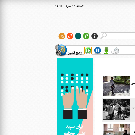
۱۴۰۵ جمعه ۱۶ مرداد
رادیو آنلاین
یتی
سی
ر