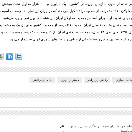
براساس آمار منتشر شده از سوی سازمان بهزیستی کشور، یک میلیو
آمار جامعه جهانی، معلولان ۱۰ تا ۱۵ درصد از جمعیت را
و خیلی شدید دارند. براین اساس جمعیت معلولان ایران بین هشت میلیون نفر برآورد می‌شود.
همچنین اکنون جمعیت سالمندان مثبت ۶۰ سال ایران، حدود ۲.۱۰ درصد از جمعیت کشور یعن
از سال ۱۳۵۵ تا سال ۱۳۹۸ یعنی طی ۴۳ سال، جمعیت سالمندی ای
ن مناسب‌سازی اماکن و فضاها یکی از حیاتی‌ترین نیازهای شهری ایران به شمار می‌رود.
ناسب‌سازی
رفاهی بین راهی
دسترس‌پذیری
خدماتی-رفاهی
اط خود با ایران سپید، در هنگام ارسال پیام این
نام:
 باشید: