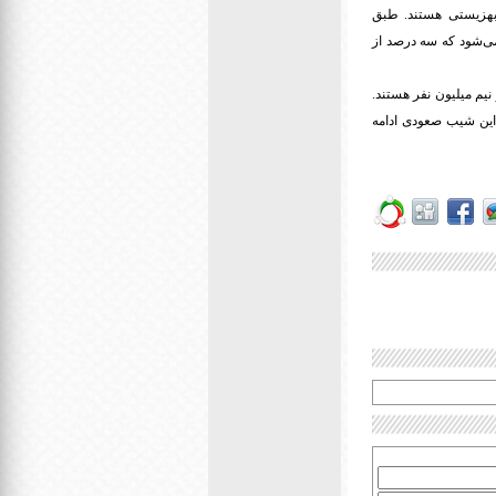
ن و ۶۰۰ هزار معلول تحت پوشش بهزیستی هستند. طبق
 تشکیل می‌دهند که در ایران این آمار ۱۰ درصد محاسبه می‌شود که سه درصد از
ی نزدیک به هشت و نیم میلیون نفر هستند.
ران از ۵ درصد به ۱۰ درصد رسیده است و این شیب صعودی ادامه