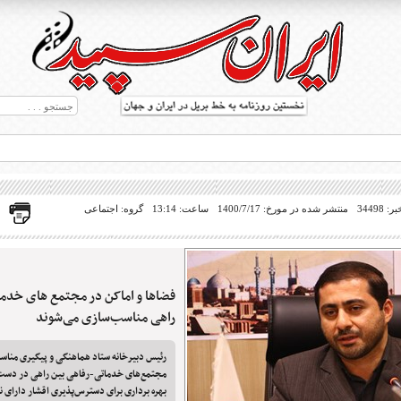
34498
منتشر شده در مورخ: 1400/7/17
ساعت: 13:14
گروه: اجتماعی
فضاها و اماکن در مجتمع های خدم
ط بریل در جهان
راهی مناسب‌سازی می‌شوند
رئیس دبیرخانه ستاد هماهنگی و پیگیری منا
مجتمع‌های خدماتی-رفاهی بین راهی در دست
بهره برداری برای دسترس‌پذیری اقشار دارای