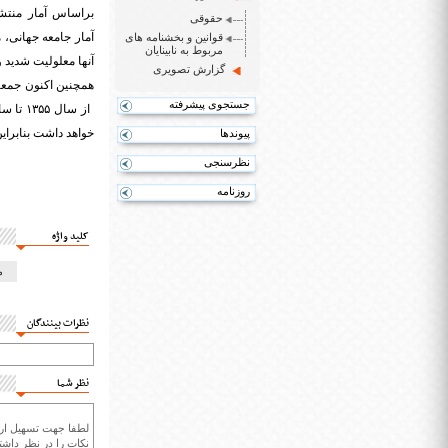
حقوقی
قوانین و بخشنامه های
مربوط به نابینایان
آنها معلولیت شدید 
گزارش تصویری
جستجوی پیشرفته
خواهد داشت بنابرای
پیوندها
نظرسنجی
روزنامه
کلید واژه
م
نظرات بینندگان
نظر شما
لطفا جهت تسهیل ارتب
نکات را در نظر داشته