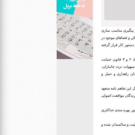
و پیگیری مناسب سازی
کن و فضاهای موجود در
دستور کار قرار گرفته
او خاطرنشان کرد: این تفاهم نامه در راستای بند ۲ تصویب نامه۷۷۳۰۳/ت۴۹۱۳۰ه هیأت وزیران و همچنین مواد ۲ و ۳ قانون حمایت
هولت تردد جانبازان،
ان راهداری و حمل و
این تفاهم نامه متعهد
رندگان موافقت اصولی
ظور بهره مندی حداکثری
ولیت و سالمندان شده و