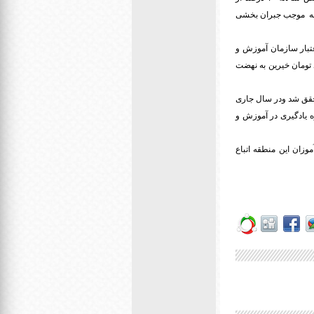
به موجب جبران بخشی
اعتبار سازمان آموزش و
 بیش از ۳۰۰ میلیارد تومان رسیده است و سال گذشته نیز بیش از ۱۴۰ میلیارد تومان خیرین به نهضت
جرای شد که ۱۰۰ درصد برنامه های آنها محقق شد ودر سال جاری
 یادگیری در آموزش و
انش آموز و ۶۵۰ همکار فرهنگی دارد و ۴۵ درصد دانش آموزان این منطقه اتباع