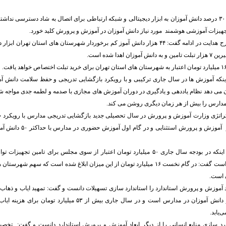
وی افزود: نزدیک به ۳۰ درصد دانش آموزان به ابزار دیجیتالی و شبکه ارتباطی برای اتصال به شاد دسترسی
جهیزات آموزشی هوشمند مورد نیاز دانش آموزان در آموزش و پرورش کلید خورد.
جانشین وزیر در طرح هدایت در ادامه گفت: ۴۴ هزار دانش آموز کم برخوردار شهرستان های استان تهر
ن اهدا شده است.
 اینکه آموزش ها در سال جاری ترکیبی و با رویکرد بازگشایی تدریجی و حفظ سلامت دانش آ
 می دهد نظام یاددهی و یادگیری در دوران آموزش های مجازی با صدمه و لطمه جدی مواجه 
ارس را بیش از هر زمان دیگری روشن می کند.
راتژی وزارت آموزش و پرورش در سال تحصیلی جدید بازگشایی تدریجی مدارس با رویکرد
معاون وزیر با بیان اینکه در بودجه سال جاری ۵۰ میلیارد تومان اعتبار از سوی مجلس برای تامین
استثنایی دیده شده است گفت: در گام نخست ۱۶ میلیارد تومان از این میزان ابلاغ شده است که سه
 آموزش و پرورش استاندارد را استاندارد سازی تسهیلات دانست و گفت: تمهید ایاب و ذهاب 
از ضروریات حضور دانش آموزان در مدارس است و در سال جاری بیش از ۵۳ 
‌یابد.