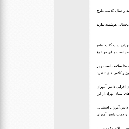
 نداشتند و سال گذشته طرح
ان ابزار دیجیتالی هوشمند ندارند
موزان است گفت: نتایج
شده است و این موضوع
 حفظ سلامت است و بر
همین اساس نیز در آموزش و پرورش استثنایی و در گام اول آموزش حضوری در مدارس با حداکثر ۵۰ دانش آموز و کلاس های ۶ نفره
 تجهیزات توان افزایی دانش آموزان
م شهرستان های استان تهران از این
دانش آموزان استثنایی
میلیارد تومان برای هزینه ایاب و ذهاب دانش آموزان
معاون وزیر استاندارد سازی منابع انسانی را از دیگر ابعاد آموزش و پرورش استاندارد دانست و گفت: تخصیص سالانه ۱۰ درصد از