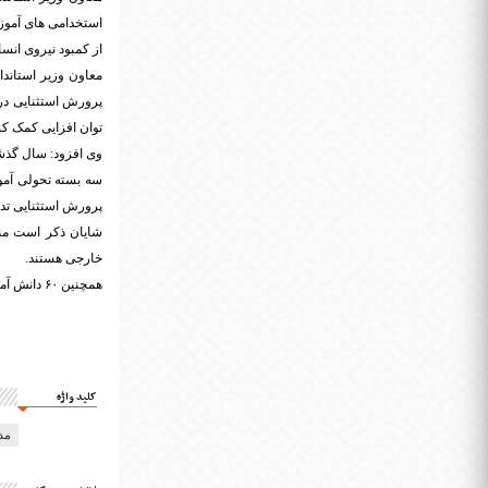
استخدامی های آمو
از کمبود نیروی انس
معاون وزیر استاندا
توان افزایی کمک کر
سه بسته تحولی آمو
پرورش استثنایی تد
خارجی هستند.
همچنین ۶۰ دانش آموز استثنایی در مدرسه نشاط منطقه فشافویه در حال تحصیل هستند.
کلید واژه
مد