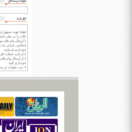
نظرات بینندگان
نظر شما
لطفا جهت تسهیل ارتب
نکات را در نظر داشته
1.ارسال پیام های تو
اسلامی ،ایرانی ما در
خودداری فرمایید.
2.از تایپ جملات فارسی با حروف انگلیسی خودداری کنید.
3.از ارسال پیام ها
خودداری کنید.
4. ثبت نظرات در سايت ايران سپيد براي هر نظر حداکثر 400 واژه است.