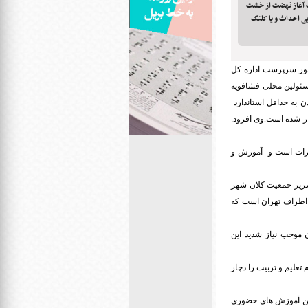
ت آغاز نهضت از خشت
 ۱۶۰ مدرسه استثنایی احداث و یا کلنگ
ور سرپرست اداره کل
سئولین محلی فشافویه
ایی در کشور برای رسیدن به حداقل استاندارد
ز شده است.وی افزود:
هیزات است و آموزش و
سریز جمعیت کلان شهر
 اطراف تهران است که
تهران موجب نیاز شدید این
تعلیم و تربیت را دچار
ین آموزش های حضوری