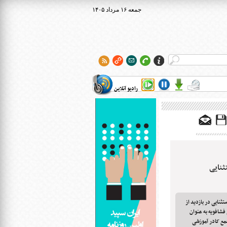
۱۴۰۵ جمعه ۱۶ مرداد
رادیو آنلاین
ثنایی در بازدید از
شافویه به عنوان
مع کادر آموزشی