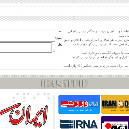
اط خود با ایران سپید، در هنگام ارسال پیام این
نام:
 باشید:
ایمیل:
هین آمیز به هر شکل و با هر ادبیاتی با اخلاق و منش
 تناقض است لذا از ارسال اینگونه پیام ها جدا
نظر:
*
ی تکراری که دیگر مخاطبان آن را ارسال کرده اند