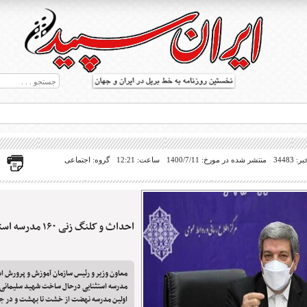
34483
منتشر شده در مورخ: 1400/7/11
ساعت: 12:21
گروه: اجتماعی
احداث و کلنگ زنی ۱۶۰ مدرسه استثنایی
ط بریل در جهان
معاون وزیر و رئیس سازمان آموزش و پرورش است
مدرسه استثنایی درحال ساخت شهید سلیمانی ف
اولین مدرسه نهضت از خشت تا بهشت و در ج