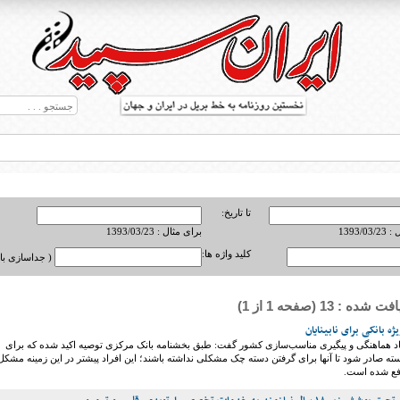
تا تاریخ:
1393/0
برای مثال : 1393/03/23
کلید واژه ها:
( جداسازی با ,
ه : 13 (صفحه 1 از 1)
ط بریل در جهان
ه بانکی برای نابینایان
اد هماهنگی و پیگیری مناسب‌سازی کشور گفت: طبق بخشنامه بانک مرکزی توصیه اکید شده که برای
جسته صادر شود تا آنها برای گرفتن دسته چک مشکلی نداشته باشند؛ این افراد پیشتر در این زمینه مشکل
رفع شده است.