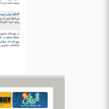
رسیده است و به آ
گفتگو ایران سپید
سرانجام پس از سال
برای اجرا؛ ابلاغ گر
در مهرخانه بشنوید
جایگاه معلم در خ
مهرخانه که عنوان 
بازگشایی مدارس، ج