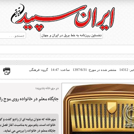
14312
منتشر شده در مورخ: 1397/6/31
ساعت: 14:47
گروه: فرهنگی
در مهرخانه بشنوید؛
جایگاه معلم در خانواده روی موج ر
ط بریل در جهان
مهرخانه که عنوان برنامه ای از رادیو گفت و گ
خانواده است، یکم مهر به مناسبت آغاز فصل ب
جایگاه معلم در خانواده را بررسی می نماید.