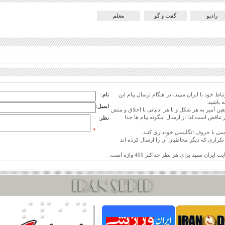
رادیو
گفت و گو
معلم
اط خود با ایران سپید، در هنگام ارسال پیام این
نام:
 باشید:
ایمیل:
هین آمیز به هر شکل و با هر ادبیاتی با اخلاق و منش
 تناقض است لذا از ارسال اینگونه پیام ها جدا
نظر:
*
ی تکراری که دیگر مخاطبان آن را ارسال کرده اند