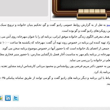
ید
به نقل از به گزارش روابط عمومی رادیو گفت و گو، تحکیم بنیان خانواده و ترویج سبک 
ن رویکردهای رادیو گفت و گو بوده است.
 هدف معرفی الگوی زندگی خانواده موفق ایرانی، برنامه ای را با عنوان مهرخانه روی آنتن می ب
معصومه اسم
ن جمعی از اعضای یک خانواده است که با حضور آنها در خصوص موضوع برنامه سخن می گوید.
 مهرخانه در برنامه یکم مهر به مناسبت آغاز فصل بازگشایی مدارس، با حضور منیر فخاری معل
لم در خانواده را بررسی می نماید.
ین به حضور دکتر مریم فرضی پور روانشناس و محمود مردانی کارشناس ارشد مشاور تغذیه و 
رنامه یاد کرد.