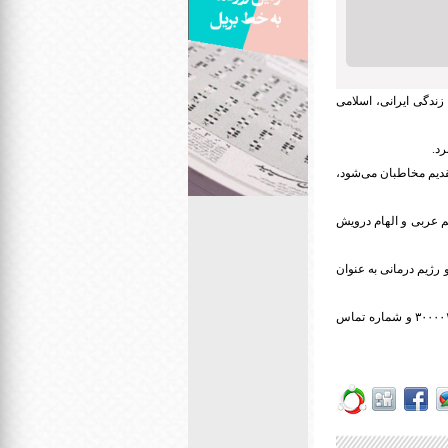
زندگی ایرانی، اسلامی
رد.
اعیل نژاد تهیه کننده این برنامه در خصوص روند تهیه آن گفت: مهرخانه که یکشنبه ها ساعت ۱۰:۰۰ تقدیم مخاطبان می‌شود،
م عربی و الهام درویش
رژیم درمانی به عنوان
علاقمندان برای ارتباط با این برنامه و دیگر برنامه های رادیو گفت و گو می توانند از طریق سامانه پیامکی ۳۰۰۰۰۱۰۳۵ و شماره تماس