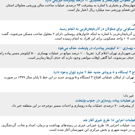
چهارمحال و بختیاری ۹۳ درصد پیشرفت فیزیکی دارد
مدیرکل بهزیستی چهارمحال و بختیاری با اشاره به پیشرفت ۹۳ درصدی عملیات ساخت سالن ورزشی معلولان استان
ین فضای ورزشی سه میلیارد ریال اعتبار نیاز است.
ن:
مدیرکل بنیاد مسکن آذربایجان‌غربی با اشاره به اینکه خانوارهای روستایی دارای ۲ معلول صاحب مسکن می‌شوند، گفت:
ام رسیده است.
اه در پایتخت حذف می‌شود
معاون فنی و عمرانی شهرداری تهران اعلام کرد: تقریبا ۱۰۰ درصد موانع در عملیات بهسازی ۵۰۰ کیلومتر مسیر پیاده راه
ذف می‌شوند، اما گاهی اوقات موانعی وجود دارند که حذف آن‌ها زمان‌بر است.
وجود دارد
مجری خط ۷ مترو تهران، از امکان عملیاتی افتتاح ۳ ایستگاه و ۵ ورودی جدید در این خط تا پایان سال ۱۳۹۹ در صورت
.
یی ۱۵ طرح خیری آغاز شد
فرماندار مهریز گفت: عملیات اجرایی ۱۵ طرح عمرانی خیری در زمینه‌های بهداشت و درمان، امداد و نجات، گردشگری،
ی در حومه شهری و بخش مرکزی این شهرستان آغاز شده است.