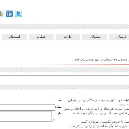
لرستان
معلولان
ادارات
عملیات
استخدام
معلول خدابنده‌ای در بهزیستی ثبت شد
اط خود با ایران سپید، در هنگام ارسال پیام این
نام:
 باشید:
ایمیل:
هین آمیز به هر شکل و با هر ادبیاتی با اخلاق و منش
 تناقض است لذا از ارسال اینگونه پیام ها جدا
نظر:
*
ی تکراری که دیگر مخاطبان آن را ارسال کرده اند