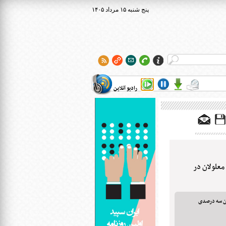
۱۴۰۵ پنج شنبه ۱۵ مرداد
رادیو آنلاین
علولان در
نون سه درصدی