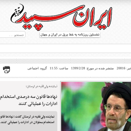
20816
منتشر شده در مورخ: 1399/2/28
ساعت: 11:55
گروه: اجتماعی
نماینده ولی‌فقیه در لرستان:
نهادها قانون سه درصدی استخدام م
ط بریل در جهان
ادارات را عملیاتی کنند
نماینده ولی‌فقیه در لرستان گفت: نهادها قا
استخدام معلولان در ادارات را عملیاتی کنند.