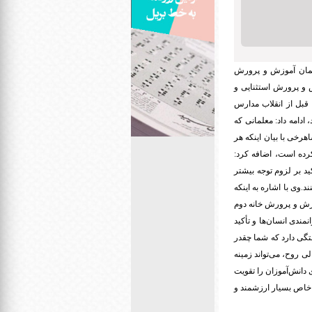
علمان آموزش و پرورش
ش و پرورش استثنایی و
ه قبل از انقلاب مدارس
ادامه داد: معلمانی که
رخی با بیان اینکه هر
کرده است، اضافه کرد:
ید بر لزوم توجه بیشتر
د.وی با اشاره به اینکه
زش و پرورش خانه دوم
مندی انسان‌ها و تأکید
تگی دارد که شما چقدر
ی روح، می‌تواند زمینه
 دانش‌آموزان را تقویت
ط خاص بسیار ارزشمند و