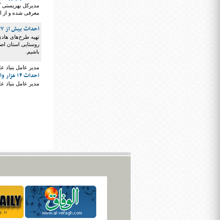
معرفی شده و از این تعداد ۱۵۴ واحد مسکونی تکم
احداث بیش از ۴۷ هزار خانه روستایی در اصفهان طی هفت سال گذشته
روستایی استان اص
باشیم.
مدیر عامل بنیاد ع
احداث ۱۴ هزار واحد مسکونی برای خانواده‌های معلولان
مدیر عامل بنیاد علوی از احداث ۱۴ هزار واحد مسکو