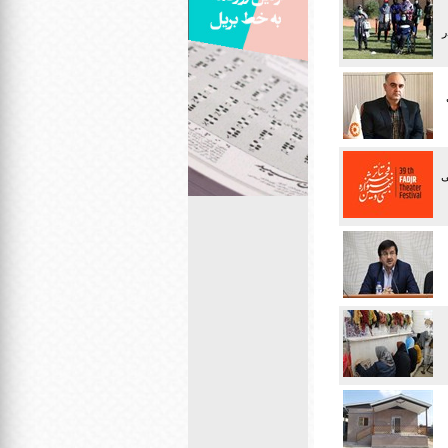
ر
اهای
ایی