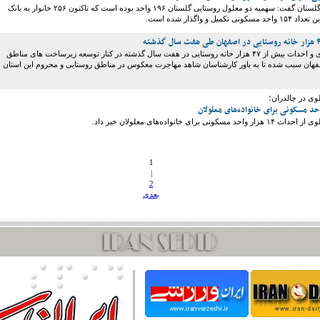
مدیرکل بهزیستی گلستان گفت: سهمیه دو معلول روستایی گلستان ۱۹۶ واحد بوده است که تاکنون ۲۵۶ خانوار به بانک
یل و واگذار شده است.
تهیه طرح‌های هادی و احداث بیش از ۴۷ هزار خانه روستایی در هفت سال گذشته در کنار توسعه زیرساخت های مناطق
فهان سبب شده تا به باور کارشناسان شاهد مهاجرت معکوس در مناطق روستایی و محروم این استان
لوی در چالدران؛
نی برای خانواده‌های معلولان خبر داد.
1
|
2
بعدی