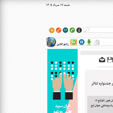
۱۴۰۵ شنبه ۱۷ مرداد
رادیو آنلاین
جشنواره تئاتر
اجرای نمایش هنرمندان استان در جشنواره تئاتر فجر، افتتاح ۱۲
راه روستایی جهان تیغ