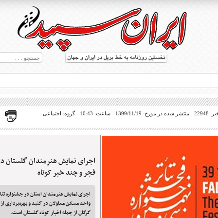
22948
منتشر شده در مورخ: 1399/11/19
ساعت: 10:43
گروه: اجتماعی
اجرای نمایش هنرمندان گلستان در 
ط بریل در جهان
فجر و چند خبر کوتاه
واحد مسکن معلولان در گنبد و بهره‌برداری از 
گرگان از جمله اخبار کوتاه گلستان است.