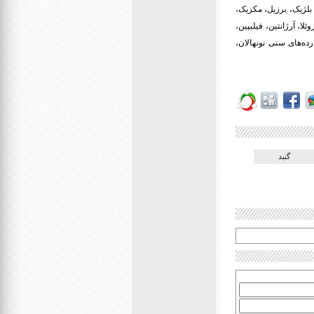
ز تیم‌های داخلی، کشورهای بلژیک، برزیل، مکزیک،
ا، آرژانتین، فیلیپین،
ده‌های سنی نونهالان،
گنبد