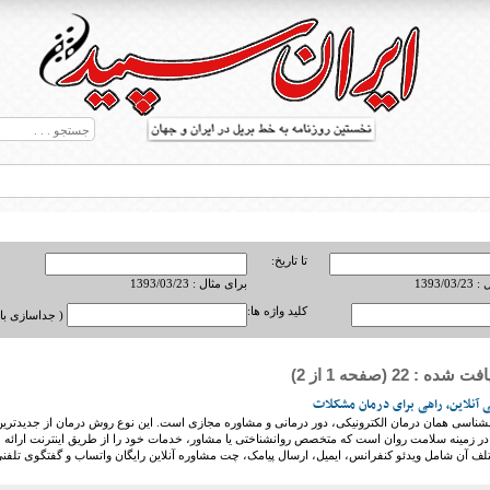
تا تاریخ:
1393/0
برای مثال : 1393/03/23
کلید واژه ها:
( جداسازی با ,
ه : 22 (صفحه 1 از 2)
ط بریل در جهان
 آنلاین، راهی برای درمان مشکلات
نشناسی همان درمان الکترونیکی، دور درمانی و مشاوره مجازی است. این نوع روش درمان از جدیدتری
ر زمینه سلامت روان است که متخصص روانشناختی یا مشاور، خدمات خود را از طریق اینترنت ارائه
لف آن شامل ویدئو کنفرانس، ایمیل، ارسال پیامک، چت مشاوره آنلاین رایگان واتساب و گفتگوی تلفن