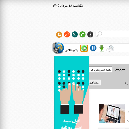
۱۴۰۵ يکشنبه ۱۸ مرداد
رادیو آنلاین
سرویس:
 )
ن
ی