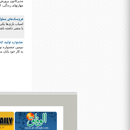
مدیرکانون پرورش ف
مهارتهای زندگی، 
عروسک‌های معلول 
اسباب بازی‌ها یکی 
یا منفی داشته باشن
جشنواره تولید کت
دومین جشنواره تول
به کار خود پایان م