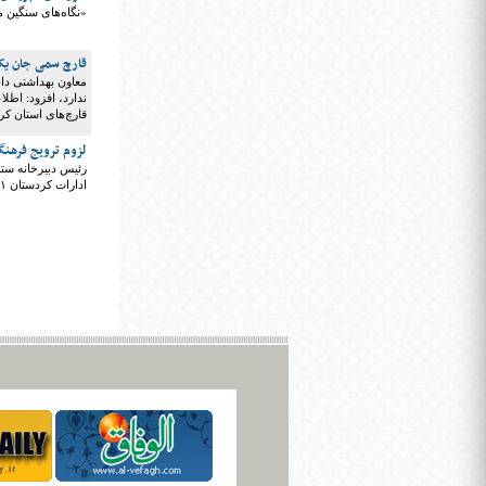
«نگاه‌های سنگین مر
قارچ سمی جان یک
معاون بهداشتی د
ندارد، افزود: اطل
قارچ‌های استان کر
لزوم ترویج فرهن
ادارات کردستان ۴۱درصد به بحث مناسب سازی توجه کرده اند.