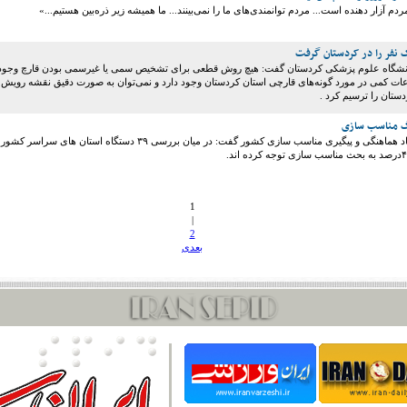
دم آزار دهنده است... مردم توانمندی‌های ما را نمی‌بینند... ما همیشه زیر ذره‌بین هستیم...»
 نفر را در کردستان گرفت
انشگاه علوم پزشکی کردستان گفت: هیچ روش قطعی برای تشخیص سمی یا غیرسمی بودن قارچ وجود
اعات کمی در مورد گونه‌های قارچی استان کردستان وجود دارد و نمی‌توان به صورت دقیق نقشه رویش
دستان را ترسیم کرد .
گ مناسب سازی
رئیس دبیرخانه ستاد هماهنگی و پیگیری مناسب سازی کشور گفت: در میان بررسی ۳۹ دستگاه استان های سراسر کشور
1
|
2
بعدی