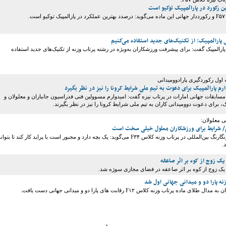
رکورد در پارالمپیک توکیو است
ت.
 پارالمپیک: از تکنیک‌های جدید استفاده می‌کنیم
پارالمپیک گفت: برای پیشرفت ورزشکاران به‌ویژه در رشته پرتاب وزنه از تکنیک‌های جدید استفاده
 اول رکوردگیری پارادوومیدانی
م پارالمپیک برای دعوت به تیم ملی شرایط کرونا را نیز در نظر بگیرد
مسابقات جهانی امارات در پرتاب نیزه گفت: امیدوارم مسوولین فنی فدراسیون جانبازان و معلولان و
ک، برای دعوت دوومیدانی کاران به تیم ملی شرایط کرونا را نیز در نظر بگیرند.
ی معلولان:
م/ شرایط برای ورزشکاران معلول خیلی سخت است
دارنده نشان‌های رنگارنگ بین‌المللی در پرتاب وزنه کلاس F۳۴ می‌گوید: یک بچه دارد و مجبور است با پراید کار کند تا بتوان
.
ک زوج از کوه بر اثر صاعقه
ک زوج از کوه بر اثر صاعقه در فضای مجازی سوژه شد.
زنه پارا دو و میدانی جهانی اول شد
ای ماده پرتاب وزنه کلاس F۱۲ رقابت های پارا دو و میدانی جهانی دست یافت.