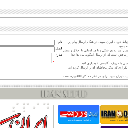
اط خود با ایران سپید، در هنگام ارسال پیام این
نام:
 باشید:
ایمیل:
هین آمیز به هر شکل و با هر ادبیاتی با اخلاق و منش
 تناقض است لذا از ارسال اینگونه پیام ها جدا
نظر:
*
ی تکراری که دیگر مخاطبان آن را ارسال کرده اند