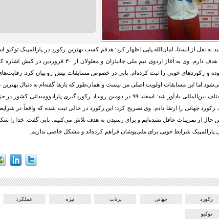
 به نقل از ایسنا، امان‌الله پاپی اظهار کرد: هدفم کسب بهترین رکورد در پارالمپیک توکیو ا
برای رسیدن به این هدف دارم. وی به آغاز اردوی تیم ملی جانبازان و مع
‌شود اما این مسابقات اولویت اصلی من نیست و همان‌طور که بارها گفته‌ام به دنبال بهترین 
نتی‌متر، رکورد جهانی را ارتقا دادم. وی تصریح کرد: این رکورد در حالی ثبت شده که واقعاً در شرای
 حال از تمرینات غافل نشده‌ایم و برای رسیدن به هدف تلاش می‌کنیم. پاپی گفت: خدا را شکر
ی پارالمپیک شرایط خوبی برای ملی‌پوشان فراهم کرده‌اند و مشکل خاصی نداریم.
رکورد
جهانی
پرتاب
نیزه
عملکرد
توکیو