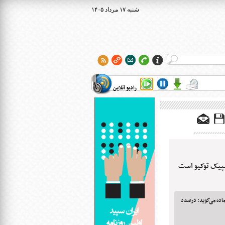
۱۴۰۵ شنبه ۱۷ مرداد
رادیو آنلاین
مپیک توکیو است
جهانی این ماده می‌گوید: درصدد