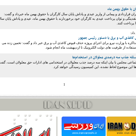
ن با حقوق بهـمن ماه
ران قراردادی و پیمانی از واریز عیدی و پاداش پایان سال کارگران با حقوق بهمن ماه خبرداد و گفت:
 نقدینگی و توان پرداخت عیدی به کارگران خود برخوردارند با حقوق بهمن ماه، عیدی و پاداش پایان سا
 پرداخت کنند.
داد:
اغذی آب و برق با دستور رئیس جمهور
مذاکره با وزارت نیرو برای اجرای پروژه حذف قبوض کاغذی آب و برق خبر داد و گفت: تخمین زده می
استفاده از ظرفیت های دولت الکترونیک تا اردیبهشت ماه انجام شود.
ئله جذب سه درصدی معلولان در استخدام‌ها
اعی مجلس با بیان اینکه سه درصد جذب معلولان در استخدامی های ادارات حق معلولان است، گفت
ها این موضوع لحاظ نشده، این کمیسیون رسیدگی خواهد کرد.
1