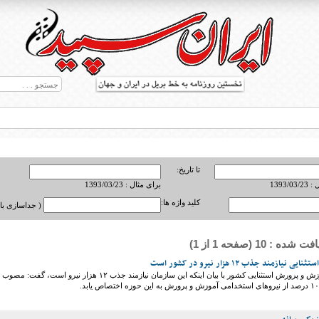
تا تاریخ:
1393/0
برای مثال : 1393/03/23
کلید واژه ها:
( جداسازی با ,
ه : 10 (صفحه 1 از 1)
ط بریل در جهان
ازمند جذب ۱۲ هزار نیرو در کشور است
رئیس سازمان آموزش و پرورش استثنایی کشور با بیان اینکه این سازمان نیازمند جذب ۱۲ هزار نیرو است، گفت: مصوب