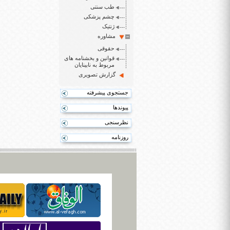
طب سنتی
چشم پزشکی
ژنتیک
مشاوره
حقوقی
قوانین و بخشنامه های
مربوط به نابینایان
گزارش تصویری
جستجوی پیشرفته
پیوندها
نظرسنجی
روزنامه