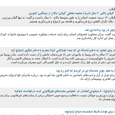
یلان:
مدیرکل بهزیستی گیلان، ۱۴ درصد جمعیت استان را به طور متوسط بالای ۶۰ سال دانست و گفت: نه تنها گیلان پیرترین
بلکه نگران کاهش نرخ فرزندآوری و فاصله بین ازدواج و فرزندآوری هستیم.
یان در یزد راه‌اندازی شد
زد گفت: مرکز مشاوره ناشنوایان استان برای ارایه خدمات مشاوره عمومی با موضوع خانواده، کودک
 محل این اداره کل راه‌اندازی شد.
ای که بعدا خودکشی کرد/ مجرم با دختر دیگری ازدواج کرد
دو سال قبل پدر دختری 17 ساله به نام رومینا به مأموران خبر داد فرزندشان جانش را از دست داده است. مادر رومینا نیز
ترش را حلق‌آویزشده در زیرزمین خانه پیدا کرده است. با انتقال جسد به پزشکی قانونی و آغاز
این دختر از مدتی قبل ترک تحصیل کرده و به دلیل افسردگی دارو مصرف می‌کرده است.
ی که برای فرار از آزار و اذیت‌های دامادش به دامان قانون پناه آورده بود، درباره ماجرای تلخ ازدواج دخترش
ی کلانتری توضیحاتی ارائه داد.
‌های غیرقانونی ثبت درخواست «وام»
ن وزارت ورزش و جوانان نسبت به فعالیت و سودجویی احتمالی برخی از سایت‌های غیرقانونی برای ثبت
اج هشدار داد.
 برای عودت قسط اسفندماه «وام ازدواج»