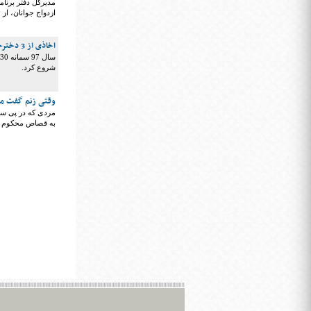
مدیرکل دفتر برنام
ازدواج جوانان، از
اخاذی از 3 دخترخاله نوعروس از طریق ارسال عکسهای خصوصی
شروع کرد.
وقتی زنم گفت می 
مردی که در‌ پی سو
به قصاص محکوم 