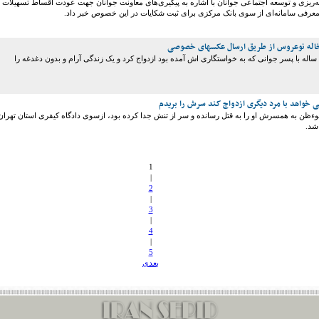
ه‌ریزی و توسعه اجتماعی جوانان با اشاره به پیگیری‌های معاونت جوانان جهت عودت اقساط تسهیلات
 معرفی سامانه‌ای از سوی بانک مرکزی برای ثبت شکایات در این خصوص خبر داد.
سال 97 سمانه 30 ساله با پسر جوانی که به خواستگاری اش آمده بود ازدواج کرد و یک زندگی آرام و بدون دغدغه را
خواهد با مرد دیگری ازدواج کند سرش را بریدم
ءظن به همسرش او را به قتل رسانده و سر از تنش جدا کرده‌ بود، از‌سوی دادگاه کیفری استان تهران
شد.
1
|
2
|
3
|
4
|
5
بعدی