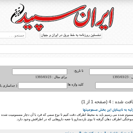
تا تاریخ:
1393/0
برای مثال : 1393/03/23
کلید واژه ها:
( جداسازی با ,
ه : 4 (صفحه 1 از 1)
ط بریل در جهان
یه به نابینایان این بخش مسمومیتها
سموم شده می رسیم باید به محیط اطراف دقت کنیم تا نوع سمی که فرد با آن دچار مسمومیت شده
 سوختگی اطراف دهان گرفته تا بوی بازدمدارو یا جعبه داروهایی که در اطرافش وجود دارد.