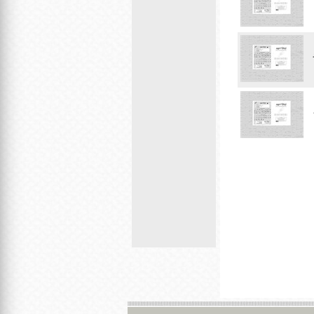
ر JAWS 2020 و