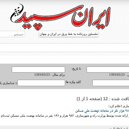
تا تاریخ:
1393/0
برای مثال : 1393/03/23
کلید واژه ها:
( جداسازی با ,
ه : 12 (صفحه 1 از 1)
ط بریل در جهان
ازی اعلام کرد؛
طبق تازه‌ترین آمار ارائه شده توسط وزارت راه و شهرسازی، ۹۸۲ هزار و ۱۴۶ نفر در سامانه نهضت ملی مسکن ثبت‌نام
زی اعلام‌کرد: