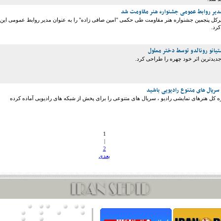
مدیر روابط عمومی جشنواره هنر مقاومت شد
یرکل پنجمین جشنواره هنر مقاومت طی حکمی "امین صافی زاده" را به عنوان مدیر روابط عمومی این
رد.
انو رونالدو توسط دختر معلول
دیدترین اثر خود چهره را طراحی کرد.
 سریال های متنوع رادیویی باشید
ره کل هنرهای نمایشی رادیو ، سریال های متنوعی را برای پخش از شبکه های رادیویی آماده کرده
1
|
2
بعدی