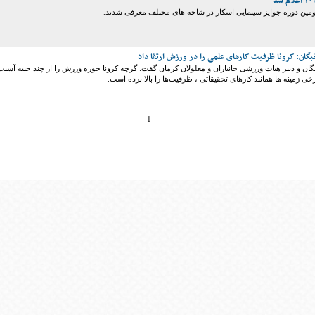
ومین دوره جوایز سینمایی اسکار در شاخه های مختلف معرفی شدند.
بگان: کرونا ظرفیت کارهای علمی را در ورزش ارتقا داد
گان و دبیر هیات ورزشی جانبازان و معلولان کرمان گفت: گرچه کرونا حوزه ورزش را از چند جنبه آسیب
رخی زمینه ها همانند کارهای تحقیقاتی ، ظرفیت‌ها را بالا برده است.
1