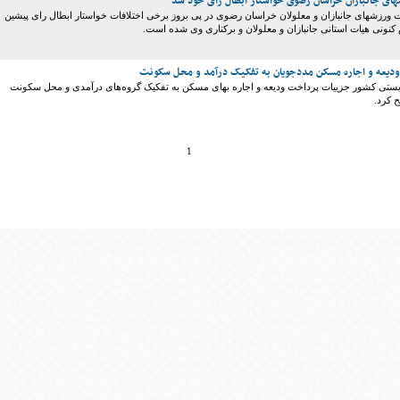
ای جانبازان خراسان رضوی خواستار ابطال رای خود شد
ورزشهای جانبازان و معلولان خراسان رضوی در پی بروز برخی اختلافات خواستار ابطال رای پیشین
کنونی هیات استانی جانبازان و معلولان و برکناری وی شده است.
دیعه و اجاره‌ مسکن مددجویان به تفکیک درآمد و محل سکونت
ستی کشور جزییات پرداخت ودیعه و اجاره بهای مسکن به تفکیک گروه‌های درآمدی و محل سکونت
 کرد.
1