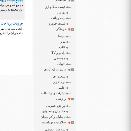
مجمع هیات ورزشه
مجمع عمومی هیات 
قیمت طلا و ارز
این مجمع به رییس 
بورس
بیمه و بانک
جزییات پرداخت و
قیمت خودرو
رئیس سازمان بهزی
فرهنگی
مددجویان را تشریح
سینما
تئاتر
کتاب
رادیو و TV
موسیقی
ادبیات
دانش و فن آوری
سخت افزار
نرم افزار
علمی
اینترنت و ارتباطات
ورزشی
ورزش عمومی
جانبازان و معلولین
نابینایان و کم بینایان
سلامت و بهداشت
سلامت عمومی