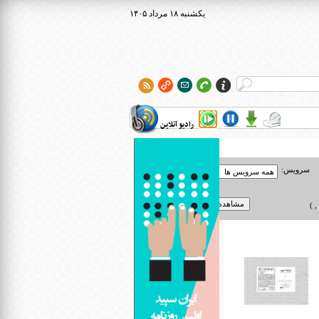
۱۴۰۵ يکشنبه ۱۸ مرداد
رادیو آنلاین
سرویس:
 )