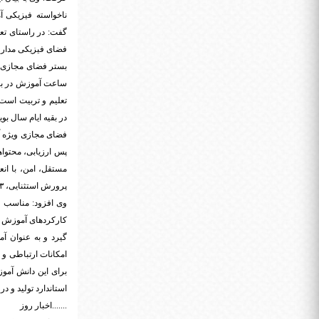
ناخواسته فیزیکی آ
گفت: در راستای تع
فضای فیزیکی مدارس
ساعت آموزش در بست
تعلیم و تربیت است
در بقیه ایام سال بو
پس ارزیابی، محتواه
پرورش استثنایی، ۷۳ درصد معلمان، ۸۵ درصد کلاس ها و صد درصد مدارس استثنایی به این شبکه متصل شده اند.
وی افزود: مناسب سا
کارکردهای آموزش م
امکانات ارتباطی و
برای این دانش آمو
استاندارد تولید و د
.......اخبار روز