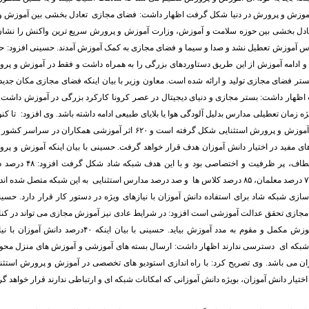
موزش و پرورش ‌در دنیا شکل گرفت اظهار داشت: فضای مجازی تعادل بخشی بین آموزش و 
ادل بخشی بین حوزه سلامت و آموزش، وزارت آموزش و پرورش سریع ترین واکنش را نشان 
 آموزش تعطیل نشد و صدا و سیما و فضای مجازی به کمک آموزش آمدند. حسینی افزود: حضو
ر فضای مجازی تولید و ارائه شده است. معاون وزیر با بیان اینکه فضای مجازی مکان جدی
 اظهار داشت: بستر مجازی و دنیای دیجیتال در عصر کرونا کارکرد بزرگی در آموزش داشت و
یژه زمان تعطیلی مدارس بدلیل آلودگی هوا یا بلایای طبیعی ادامه داشته باشد. وی افزود: تا کن
فضای مجازی ویژه آموزش و پرورش استثنایی شکل گرفته است و ۶۲۰ اثر آموزشی 
ای مفید در اختیار دانش آموزان هدف قرار خواهد گرفت. حسینی با بیان اینکه آموزش و پر
مستقل، امن، با انعطاف، پر ظرف
زی شبکه شاد برای استفاده دانش آموزان با نیازهای ویژه در دستور کار قرار دارد‌. حسینی 
جازی تحقق عدالت آموزشی است افزود: در شرایط عادی نیز آموزش مجازی می تواند در کنا
گیرد و به عنوان آموزش مکمل و مقوم به مدد آموزش بیاید. حسینی با 
 شبکه ای دسترسی ندارند اظهار داشت: ارسال بسته های آموزشی و آموزش های منزل محور
زان می باشد. وی تصریح کرد: با راه اندازی استودیو های تخصصی در آموزش و پرورش استث
ر اختیار دانش آموزان، بویژه دانش آموزانی که امکانات شبکه ای و ارتباطی ندارند قرار خواهد گ