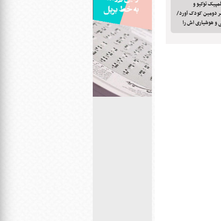
لمپیک توکیو و
 سر دومین کودک آورد/
ی و هوشیاری اش را