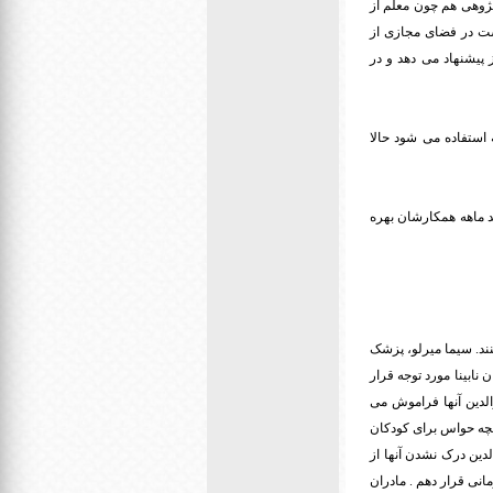
پژوهی هم چون معلم از
ست در فضای مجازی از
 پیشنهاد می دهد و در
 استفاده می شود حالا
د ماهه همکارشان بهره
نند. سیما میرلو، پزشک
نابینا مورد توجه قرار
الدین آنها فراموش می
اغچه حواس برای کودکان
دین درک نشدن آنها از
انی قرار دهم . مادران