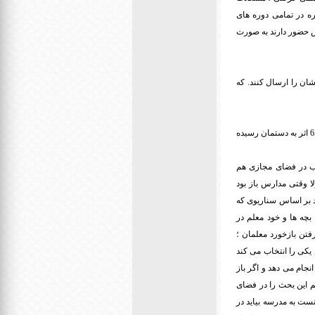
ره در تمامی دوره های
اس حضور دارند به صورت
ان را ارسال کنند. که
ج: با توجه به اینکه این روزها آموزش مجازی هم بیشتر شده است مشارکت همکاران بیشتر شده و حدودا تا الان 65 اثر به دستمان رسیده
اب در فضای مجازی هم
ا وقتی مدارس باز بود
د بر اساس سناریوی که
چه ها و خود معلم در
فتن بازخورد معلمان ؛
یکی را انتخاب می کند
جام می دهد و اگر باز
م این بحث را در فضای
ست به مدرسه بیاید در