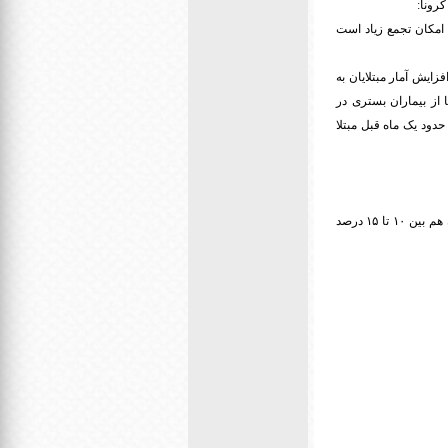
رونا:
 امکان تجمع زیاد است
زایش آمار مبتلایان به
ا از بیماران بستری در
دود یک ماه قبل مبتلا
خبری که از سراسر مدارس دریافت کردیم بین ۹۵ تا ۱۰۰ درصد معلمان در مدارس حاضر بودند و دانش آموزان هم بین ۱۰ تا ۱۵ درصد