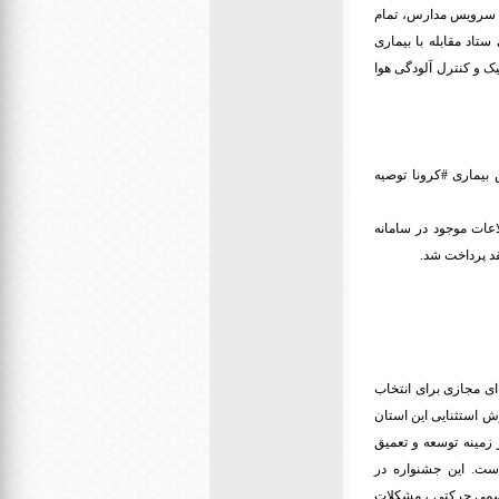
ان، سرویس مدارس، تمام
تاد مقابله با بیماری
ک و کنترل آلودگی هوا
 بیماری #کرونا توصیه
 اطلاعات موجود در سامانه
ی مجازی برای انتخاب
ش استثنایی این استان
 زمینه توسعه و تعمیق
ست. این جشنواره در
 جسمی حرکتی ، مشکلات