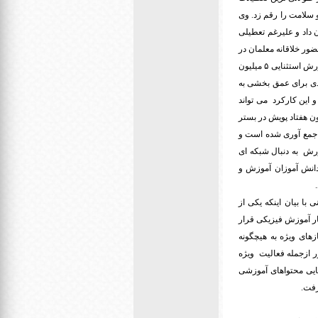
سلامت را رقم زد. وی
داد و علیرغم تعطیلی
ر خلاقانه معلمان در
بستر فضای مجازی و ادامه آموزش از این طریق دستاوردهای بزرگی را به همراه داشت و فقط در آموزش و پرورش استثنایی ۵ میلیون
دی برای عمق بخشی به
 این کارکرد می تواند
ون هفتاد پویش در بستر
همکاران در سراسر کشور جمع آوری شده است و
ورش به دنبال شبکه ای
یت و اختصاصی بود و با این هدف شبکه شاد شکل گرفت افزود: ۴۸ درصد دانش آموزان آموزش و
با بیان اینکه یکی از
ر آموزش فیزیکی قرار
بیان اینکه ۴۰‌درصد دانش آموزان با نیازهای ویژه به هیچگونه
 ازجمله فعالیت ویژه
نایی محتواهای آموزشی
رفت.