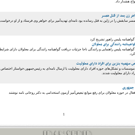
اج هشدار داد.
هر زن بعد از قتل همسر
سر سابقش را در ژاپن به قتل رسانده بود نامه‌ای تهدیدآمیز برای خواهر وی فرستاد و از او درخواست
واهینامه پلیس راهور تشریح کرد
هینامه‌ رانندگی برای معلولان
اهینامه پلیس راهنمایی و رانندگی ناجا جزئیات دریافت گواهینامه رانندگی برای معلولان دارای شرایط
کرد.
سهمیه بنزین برای افراد دارای معلولیت
،موسسات و تشکل‌های حوزه افراد دارای معلولیت با ارسال نامه‌ای به رئیس‌جمهور،خواستار اختصاص
راد دارای معلولیت شدند.
 جمهوری
1