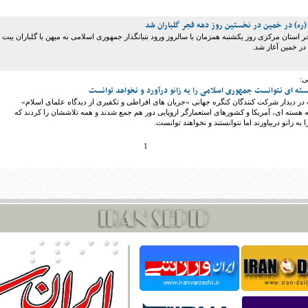
(ره) در خمین در نخستین روز دهه فجر گلباران شد
ر استان مرکزی روز یکشنبه همزمان با سالروز ورود بنیانگذار جمهوری اسلامی به میهن با گلباران بیت
ر خمین آغاز شد.
ی:
ه ای نتوانست جمهوری اسلامی را به زانو درآورد و نخواهد توانست
در دیدار شرکت کنندگان کنگره جهانی «جریان های افراطی و تکفیری از دیدگاه علمای اسلام»
 هسته ای، آمریکا و کشورهای استعمارگر اروپایی دور هم جمع شدند و همه تلاششان را کردند که
ه زانو دربیاورند اما نتوانستند و نخواهند توانست.
1