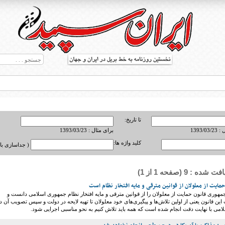
تا تاریخ:
1393/0
برای مثال : 1393/03/23
کلید واژه ها:
( جداسازی با ,
ه : 9 (صفحه 1 از 1)
ط بریل در جهان
مایت از معلولان از قوانین مترقی و مایه افتخار نظام است
هوری قانون حمایت از معلولان را از قوانین مترقی و مایه افتخار نظام جمهوری اسلامی دانست و
ین قانون یعنی از اولین تلاش‌ها و پیگیری‌های خود معلولان تا تهیه لایحه در دولت و سپس تصویب آن د
ی با نهایت دقت انجام شده است که همه باید تلاش کنیم به نحو مناسبی اجرایی شود.