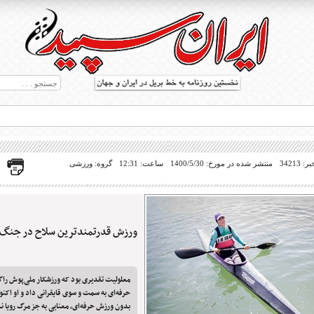
34213
منتشر شده در مورخ: 1400/5/30
ساعت: 12:31
گروه: ورزشی
ورزش قدرتمندترین سلاح در جنگ 
ط بریل در جهان
معلولیت تقدیری بود که ورزشکار ملی‌پوش راگب
حرفه‌ای به سمت و سوی قایقرانی داد و او اکنو
بدون ورزش حرفه‌ای، معنایی به جز مرگ رویا ند