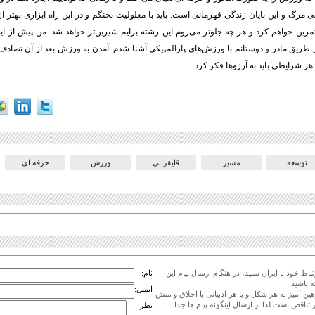
مرگ و این پایان زندگی قهرمانی است. باید با معلولیت بجنگم و در این راه ابزاری بهتر از
مرین خواهم کرد و هر چه جلوتر می‌روم این رشته برایم شیرین‌تر خواهد شد. من پیش از ای
 طریق مادر و دوستانم با ورزش‌های پارالمپیکی آشنا شدم. آمدن به ورزش بعد از آن تصادف ب
ر هر شرایطی باید به آرزوها فکر کرد.
توسعه
مسیر
قایقرانی
ورزش
حرفه ای
اط خود با ایران سپید، در هنگام ارسال پیام این
نام:
 باشید:
ایمیل:
هین آمیز به هر شکل و با هر ادبیاتی با اخلاق و منش
 تناقض است لذا از ارسال اینگونه پیام ها جدا
نظر: