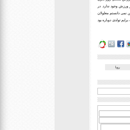
 ورزش وجود ندارد. در
ن نمی دانستم معلولان
رایم تولدی دوباره بود
رویا