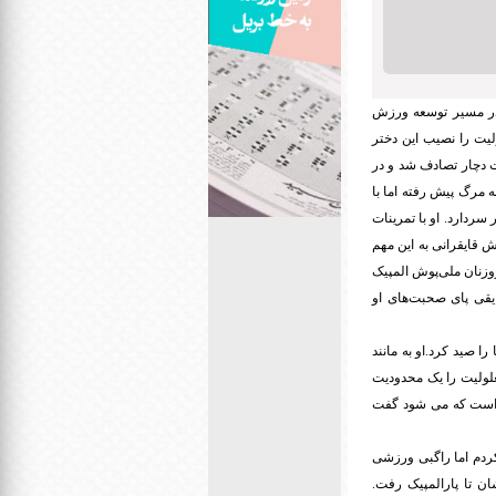
 در مسیر توسعه ورزش
لیت را نصیب این دختر
ت دچار تصادف شد و در
ه مرگ پیش رفته اما با
ردارد. او با تمرینات
 قایقرانی به این مهم
روزنان ملی‌پوش المپیک
یقی پای صحبت‌های او
ا صید کرد.او به مانند
لولیت را یک محدودیت
ن است که می شود گفت
کردم اما راگبی ورزشی
ان تا پارالمپیک رفت.