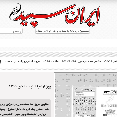
22644
منتشر شده در مورخ: 1399/10/13
ساعت: 22:13
گروه: اخبار روزنامه ایران سپید
روزنامه یکشنبه 14 دی ۱۳۹۹
ط بریل در جهان
عناوین امروز: سه بسته تحول در آموزش و پرو
- درباره ی اندیشمندی بی نظیر - افت بدنی جو