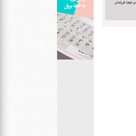
ی قتل همسر دوم/ فرزندان