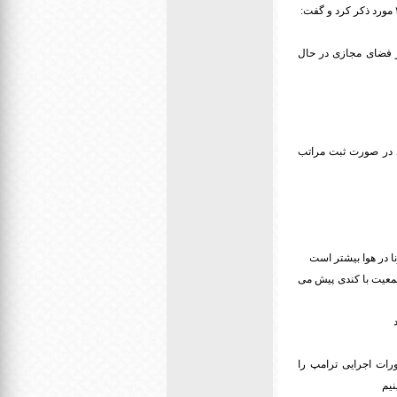
معاون وزیر آموزش و پرورش در ادامه ،تعداد پایگاه سنجش سلامت آمادگی جسمانی سال ۱۴۰۰ را ۲۲ هزار و ۲۰۰ مورد ذکر کرد و گفت:
 ویروس کرونا در فضای مجازی در حال
ید در صورت ثبت مراتب
ا در هوا بیشتر است
معیت با کندی پیش می
رات اجرایی ترامپ را
نیم