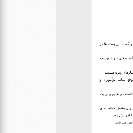
 گفت: این بسته ها در
ام طلایی» و « توسعه
نیازهای ویژه هستیم.
وقع تمامی نوآموزان و
معه در تعلیم و تربیت
ز زیرپوشش حمایت‌های
 افزایش دهد.