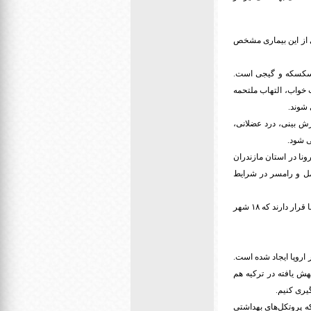
ر جهان و کشورمان، علائم جدیدی از این بیماری مشخص
ل سکسکه و گیجی است.
 خواب، التهاب ملتحمه
شوند.
ل، آبریزش بینی، درد عضلانی،
 شود.
نا در استان مازندران
مل و رامسر در شرایط
به نقل از ایرنا، علی رضا رئیسی افزود: در حال حاضر ۴۰۱ شهر در وضعیت زرد و ۴۳ شهر در وضعیت نارنجی کرونا قرار دارند که ۱۸ شهر
 اروپا ایجاد شده است.
ش یافته در ترکیه هم
یری کنیم.
 پروتکل‌های بهداشتی