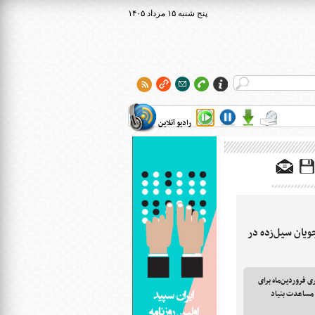
۱۴۰۵ پنج شنبه ۱۵ مرداد
رادیو آنلاین
دجویان سیل‌زده در
خت ۲ برابری مستمری فروردین‌ماه برای
 مساعدت بنیاد