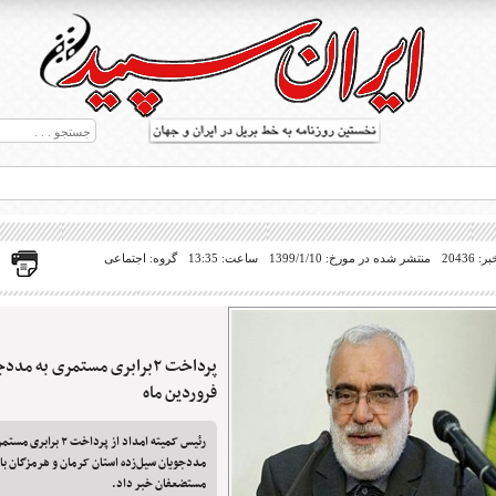
20436
منتشر شده در مورخ: 1399/1/10
ساعت: 13:35
گروه: اجتماعی
پرداخت ۲برابری مستمری به مد
ط بریل در جهان
فروردین ماه
رئیس کمیته امداد از پردا
مددجویان سیل‌زده استان کرمان و هرمزگان با
مستضعفان خبر داد.