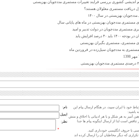
 اندیشی کشوری بررسی فرآیند تغییرات مستمری مددجویان بهزیستی
 دریافت مستمری معلولان هستند؟
دجویان بهزیستی در سال ۱۴۰۰
ید ۴۰ درصد افزایش یابد
اط خود با ایران سپید، در هنگام ارسال پیام این
نام:
 باشید:
ایمیل:
هین آمیز به هر شکل و با هر ادبیاتی با اخلاق و منش
 تناقض است لذا از ارسال اینگونه پیام ها جدا
نظر:
*
ی تکراری که دیگر مخاطبان آن را ارسال کرده اند