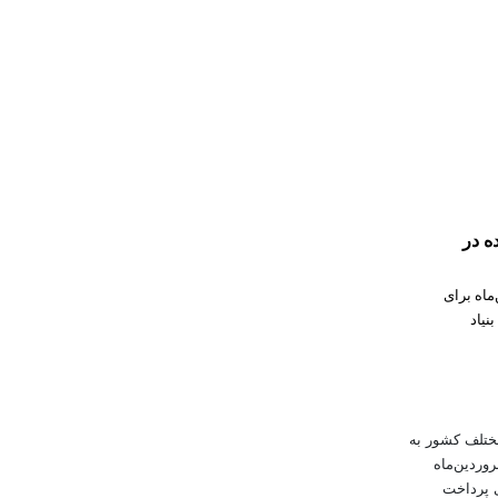
ده در
روردین‌ماه برای
نیاد
مختلف کشور به
وردین‌ماه
مزگان با مساعدت بنیاد مستضعفان به صورت ۲ برابری پرداخت