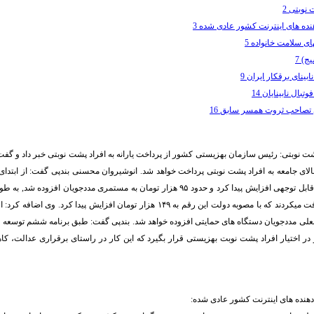
نوبتی 2
 های اینترنت کشور عادی شده 3
ای سلامت خانواده 5
ج) 7
بینای برقکار ایران 9
تبال نابینایان 14
 تصاحب ثروت همسر سابق 16
شت نوبتی: رئیس سازمان بهزیستی کشور از پرداخت یارانه به افراد پشت نوبتی خبر داد و گفت
نقدی ۳ دهک بالای جامعه به افراد پشت نوبتی پرداخت خواهد شد. انوشیروان محسنی بندپی گفت: از ا
مددجویان به میزان قابل توجهی افزایش پیدا کرد و حدود ۹۵ هزار تومان به مستمری مددجویان 
در اختیار افراد پشت نوبت بهزیستی قرار بگیرد که این کار در راستای برقراری عدالت، ک
ده های اینترنت کشور عادی شده: