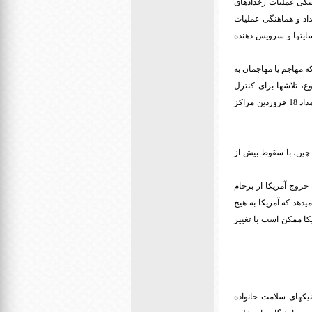
نگی عملیات رخدادهای
اد و هماهنگی عملیات
ده برای وب سایتها و سرویس دهنده
 مهاجم یا مهاجمان به
 تلاشها برای کنترل
حملات با همکاری سرویس دهنده های عمده و بزرگ کشور آغاز شد و با اقدامهای به موقعی که انجام شد، از بامداد 18 فروردین مراکز
 چین، با سقوط بیش از
خروج آمریکا از برجام
یدهد که آمریکا به هیچ
کا ممکن است با تغییر
نیکهای سلامت خانواده