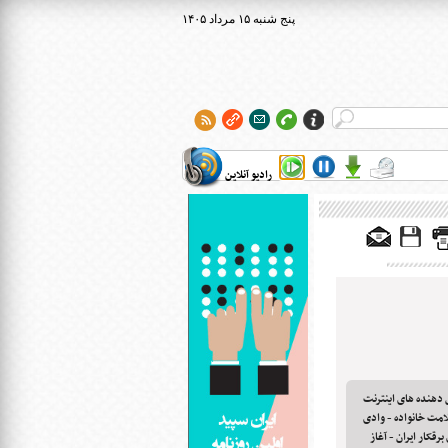
۱۴۰۵ پنج شنبه ۱۵ مرداد
رادیو آنلاین
دهنده های اینترنت
امت خانواده - وادی
رقکار ایران - آغاز