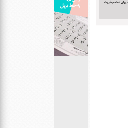
جام برای تصاحب ثروت