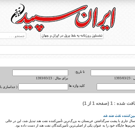
تا تاریخ:
1393/0
برای مثال : 1393/03/23
کلید واژه ها:
( جداسازی با ,
ه : 1 (صفحه 1 از 1)
ط بریل در جهان
أمین‌کننده نفت هند شد
ر سال جاری با پشت سرگذاشتن عربستان به بزرگ‌ترین تأمین‌کننده نفت هند تبدیل شد، این در حالی
یم‌ها جایگاه خود را به عنوان یکی از اصلی‌ترین تأمین‌کنندگان نفت هند از دست داده بود.