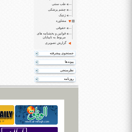
طب سنتی
چشم پزشکی
ژنتیک
مشاوره
حقوقی
قوانین و بخشنامه های
مربوط به نابینایان
گزارش تصویری
جستجوی پیشرفته
پیوندها
نظرسنجی
روزنامه