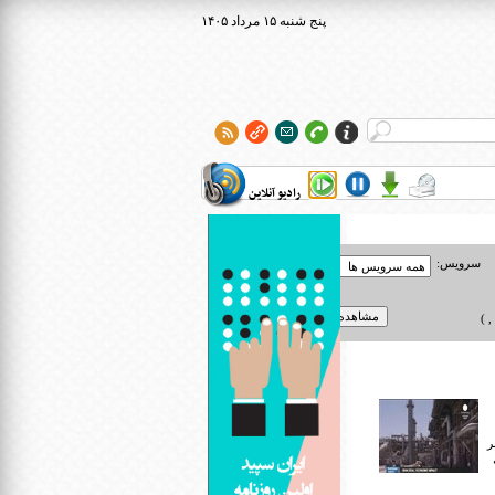
۱۴۰۵ پنج شنبه ۱۵ مرداد
رادیو آنلاین
سرویس:
 )
ر