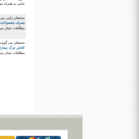
جنایی به همراه ت
محققان ژاپنی می 
مصرف محصولات س
مطالعات نشان می
محققان می گویند؛
کاهش مرگ بیماران
مطالعات نشان می د