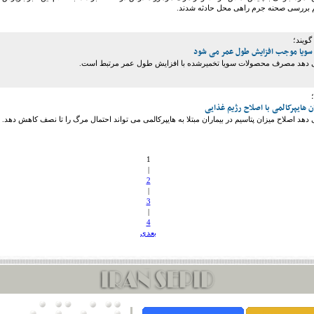
یم بررسی صحنه جرم راهی محل حادثه شدند.
گویند؛
ویا موجب افزایش طول عمر می شود
 دهد مصرف محصولات سویا تخمیرشده با افزایش طول عمر مرتبط است.
 هایپرکالمی با اصلاح رژیم غذایی
هد اصلاح میزان پتاسیم در بیماران مبتلا به هایپرکالمی می تواند احتمال مرگ را تا نصف کاهش دهد.
1
|
2
|
3
|
4
بعدی