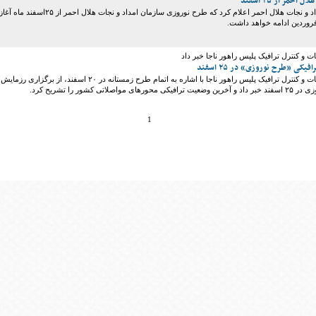
احمر از ۲۵ اسفند
رئیس سازمان امداد و نجات هلال احمر اعلام کرد که طرح نوروزی سازمان امداد و نجات هلال احمر از ۲۵اسفند ماه آغا
 و کنترل ترافیک پلیس راهور ناجا خبر داد
یکی «طرح نوروزی» در ۲۵ اسفند
رئیس مرکز اطلاعات و کنترل ترافیک پلیس راهور ناجا با اشاره به اتمام طرح زمستانه در ۲۰ اسفند، از برگزاری رزمایش
مواصلاتی کشور را تشریح کرد.
1