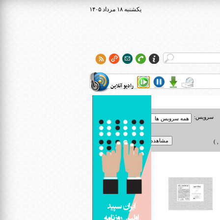
۱۴۰۵ يکشنبه ۱۸ مرداد
رادیو آنلاین
سرویس:
 )