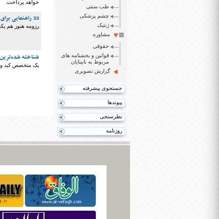
خواهد پرداخت.
طب سنتی
چشم پزشکی
22 راهنمایی برای نوشتن رزومه‌ای بهتر
ژنتیک
رزومه هنوز هم یکی
مشاوره
حقوقی
قوانین و بخشنامه های
شناخته شده‌ترین 
مربوط به نابینایان
یک متخصص کبد و گ
گزارش تصویری
جستجوی پیشرفته
پیوندها
نظرسنجی
روزنامه