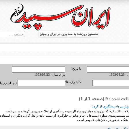
تا تاریخ:
1393/0
برای مثال : 1393/03/23
کلید واژه ها:
( جداسازی با ,
ه : 9 (صفحه 1 از 1)
ط بریل در جهان
ترین راه پیشگیری از کرونا
امت تاکید کرد که بهترین و موثرترین راهکار جهت پیشگیری از ابتلا به ویروس کرونا جدید، رعایت
نند شست‌وشوی مداوم دست‌ها با آب و صابون، جلوگیری از دست دادن و بغل کردن دیگران و استفاده
 هنگام حضور در مکان‌های عمومی است.