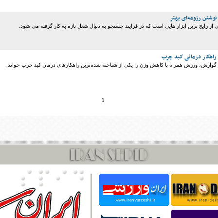
 از رایج ترین ابزار هایی است که در فرایند جستجو به دنبال شغل تازه به کار گرفته می شود.
راهکار درمانی کبد چرب
وارش، ورزش همراه با کاهش وزن را یکی از شناخته‌ شده‌ترین راهکارهای درمان کبد چرب خواند.
1