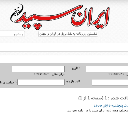
تا تاریخ:
ط بریل در جهان
1393/0
برای مثال : 1393/03/23
کلید واژه ها:
( جداسازی با ,
ه : 1 (صفحه 1 از 1)
شنبه 6 آبان 1400
تلف هفته نامه ایران سپید را در ادامه بخوانید.