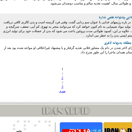
 و طولانی سال، اهمیت تغذیه‌ سالم و مناسب دوچندان می‌شود.
ایی پشتوانه علمی ندارد
ر باره رژیمهای غذایی با عنوان سم زدایی گفت: وقتی فرد گرسنه است و بدن کالری کافی دریافت
تولید مواد شیمیایی به نام کتون خواهد کرد که می‌توانند منجر به تهوع، کم آبی، ضعف، سرگیجه و
علاوه بر این، کمبود طولانی مدت پروتئین باعث می شود که بدن از عضلات خود برای تولید انرژی
تم ایمنی بدن را به خطر می اندازد. .
مطلقه به‌بهانه لاغری
 که برای لاغر شدن در دام یک مشاور قلابی تغذیه گرفتار و با پیشنهاد غیراخلاقی او مواجه شده بود بعد از
تان همدان ماجرا را این طور شرح داد:
1
|
2
|
3
بعدی