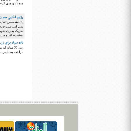
ماه با روزهای گرم
رژیم غذایی سم زد
یک متخصص تغذیه د
نمی کند، شروع به 
تحریک پذیری شود، 
استفاده کند و سیس
دام سیاه برای زن 
زنی 35 ساله
مراجعه به پلیس اس