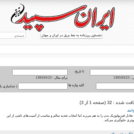
تا تاریخ:
1393/0
برای مثال : 1393/03/23
کلید واژه ها:
( جداسازی با ,
ه : 32 (صفحه 1 از 3)
ط بریل در جهان
انند
ادل فیزیولوژیک بدن را به هم می‌زند اما انتخاب تغذیه سالم و مناسب از آسیب‌های ناشی از این
وثری جلوگیری می‌کند.