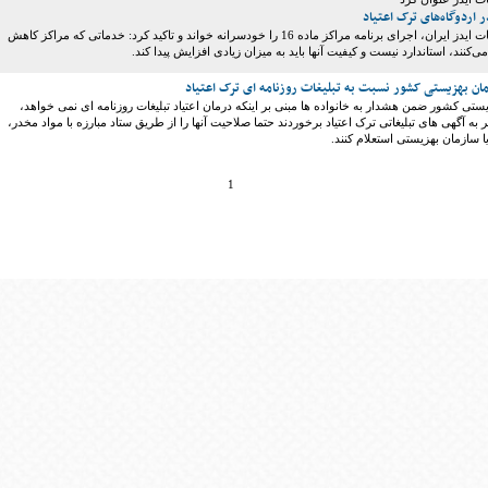
ر اردوگاه‌های ترک اعتیاد
رییس مرکز تحقیقات ایدز ایران، اجرای برنامه مراکز ماده 16 را خودسرانه خواند و تاکید کرد: خدماتی که مراکز کاهش
ی‌کنند، استاندارد نیست و کیفیت آنها باید به میزان زیادی افزایش پیدا کند.
ن بهزیستی کشور نسبت به تبلیغات روزنامه ای ترک اعتیاد
تی کشور ضمن هشدار به خانواده ها مبنی بر اینکه درمان اعتیاد تبلیغات روزنامه ای نمی خواهد،
ه آگهی های تبلیغاتی ترک اعتیاد برخوردند حتما صلاحیت آنها را از طریق ستاد مبارزه با مواد مخدر،
 سازمان بهزیستی استعلام کنند.
1