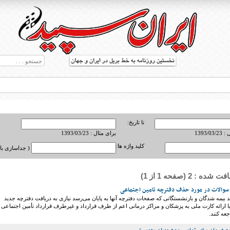
تا تاریخ:
1393/0
برای مثال : 1393/03/23
کلید واژه ها:
( جداسازی با ,
ه : 2 (صفحه 1 از 1)
ط بریل در جهان
 سوالات در مورد حذف دفترچه تامین اجتماعی
عد بیمه شدگان و بازنشستگانی که صفحات دفترچه آنها به پایان می‌رسد نیازی به دریافت دفترچه جدید
د با ارائه کارت ملی به پزشکان و مراکز درمانی اعم از طرف قرارداد و غیرطرف قرارداد تأمین اجتماعی
ه کنند.