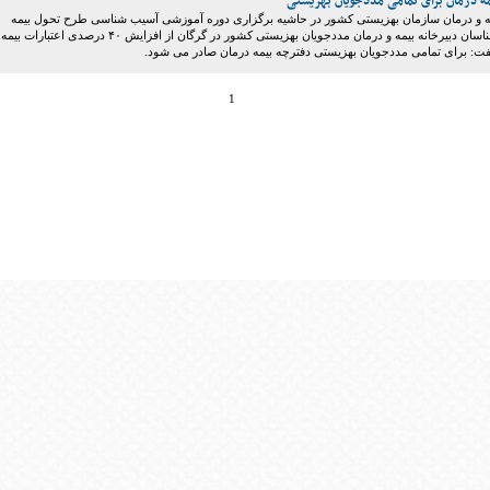
 درمان برای تمامی مددجویان بهزیستی
مه و درمان سازمان بهزیستی کشور در حاشیه برگزاری دوره آموزشی آسیب شناسی طرح تحول بیمه
سلامت ویژه کارشناسان دبیرخانه بیمه و درمان مددجویان بهزیستی کشور در گرگان از افزایش ۴۰ درصدی اعتبارات
گفت: برای تمامی مددجویان بهزیستی دفترچه بیمه درمان صادر می شود.
1