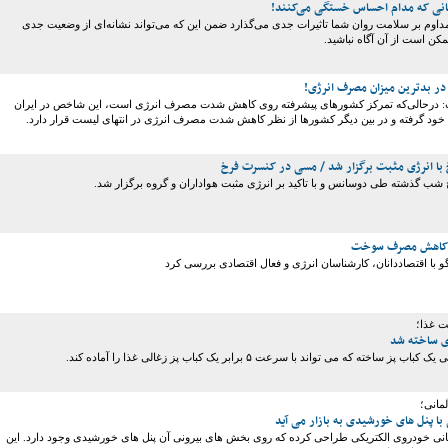
م بر سلامت روان شما تاثیرات جدی می‌گذارد ضمن این که می‌تواند نشانه‌ای از وضعیت جدی
ن است از آن آگاه نباشید.
در بدترین میزان مصرف انرژی!
ت: درحالی‌که تمرکز کشورهای پیشرفته روی کاهش شدت مصرف انرژی است، این شاخص در ایران
 خود گرفته و در بین دیگر کشورها از نظر کاهش شدت مصرف انرژی در انتهای لیست قرار دارد.
با انرژی مثبت برگزار شد / مسی در کنسرت فرخ
شب گذشته طی دوسانس و با تاکید بر انرژی مثبت هواداران و گروه برگزار شد.
گو با اقتصاددانان، کارشناسان انرژی و فعال اقتصادی بررسی کرد
ت غذا؛
ی ساخته شد
ساخته که می تواند با سرعت ۵ برابر یک کباب پز زغالی غذا را آماده کند.
مانی؛
با پنل های خورشیدی به بازار می آید
انی خودروی الکتریکی طراحی کرده که روی بخش های بیرونی آن پنل های خورشیدی وجود دارد. این