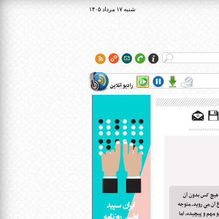
۱۴۰۵ شنبه ۱۷ مرداد
رادیو آنلاین
 هیچ کس بدون آن
غ آن می روید، متوجه
هم و پیچیده، اما