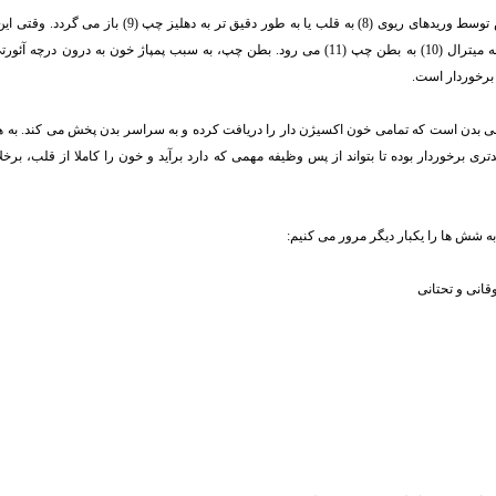
خون سپس از شش توسط وریدهای ریوی (8) به قلب یا به طور دقیق تر 
 برخوردار است.
 بدن است که تمامی خون اکسیژن دار را دریافت کرده و به سراسر بدن پخش می کند. به ه
تری برخوردار بوده تا بتواند از پس وظیفه مهمی که دارد برآید و خون را کاملا از قلب، بر
 شش ها را یکبار دیگر مرور می کنیم:
انی و تحتانی