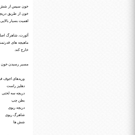
اهمیت بسیار بالایی
آئورت، شاهرگ اصلی
ماهیچه های قدرتمند
خارج کند.
مسیر رسیدن خون به
وریدهای اجوف فوق
دهلیز راست
دریچه سه لختی
بطن چپ
دریچه ریوی
شاهرگ ریوی
شش ها