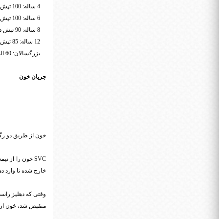
4 ساله: 100 تپش در دقیقه
6 ساله: 100 تپش در دقیقه
8 ساله: 90 تپش در دقیقه
12 ساله: 85 تپش در دقیقه
بزرگسالان: 60 الی 100 تپش در دقیقه
جریان خون
خون از طریق دو رگ اصلی و
خارج شده تا وارد د
منقبض شد، خون از درون دریچه ریوی (6) رد شده و به شریان ر