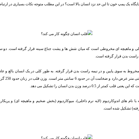
ایگاه یک پمپ خون تا این حد نزد انسان بالا است؟ در این مطلب متوجه نکات بسیاری در ارتباط
لی و ماهیچه ای مخروطی است که میان شش ها و پشت جناغ سینه قرار گرفته است. دو-س
 راست بدن قرار گرفته است.
 کمتر از 0.5 درصد وزن بدن انسان را تشکیل می دهد.
 با نام های اندوکاردیوم (لایه نرم داخلی)، میوکاردیوم (بخش ضخیم و ماهیچه ای) و پریکار
رفته) تشکیل شده است.