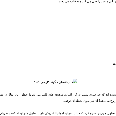
این مسیر را طی می کند و به قلب می رسد:
دن
رسیده اید که چه چیزی سبب به کار افتادن ماهیچه های قلب می شود؟ چطور این اتفاق در هر ث
ر رخ می دهد؟ آن هم بدون لحظه ای توقف.
ان سلول هایی جسنجو کرد که قابلیت تولید امواج الکتریکی دارند. سلول های ایجاد کننده ضرب