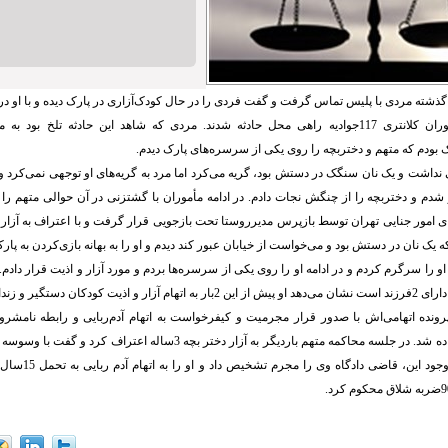
ذشته مردی با پلیس تماس گرفت و گفت فردی را در حال کودک‌آزاری در پارک دیده و با او د
بعد گروهی از مأموران کلانتری 117جوادیه راهی محل حادثه شدند. مردی که شاهد این حادثه تلخ
بودم که متهم و دختربچه را روی یکی از سرسره‌های پارک دیدم.
نداشت و یک نان سنگک در دستش بود، گریه می‌کرد اما مرد به گریه‌های او توجهی نمی‌کرد و د
 شدم و دختربچه را از چنگش نجات دادم. در ادامه مأموران با گشتزنی در آن حوالی متهم را 
امور جنایی تهران توسط بازپرس مدیرروستا تحت بازجویی قرار گرفت و با اعتراف به آزار 
ه یک نان در دستش بود و می‌خواست از خیابان عبور کند دیدم و او را به بهانه بازی‌کردن به پارک
 او را سرگرم کردم و در ادامه او را روی یکی از سرسره‌ها بردم و مورد آزار و اذیت قرار داد
قضایی بعثت فرستاده شد. در جلسه محاکمه متهم بار‌دیگر به آزار دختر بچه 3سال
کاری زده است. با وجود