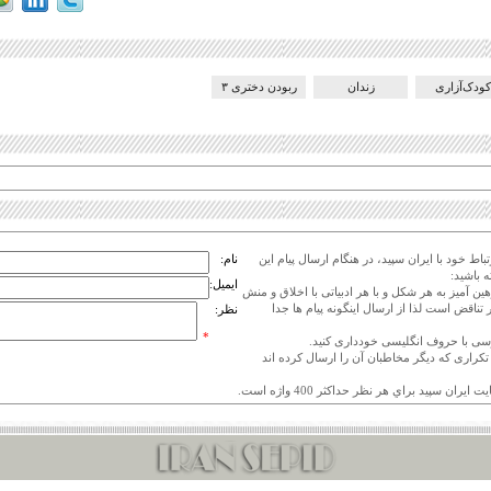
کودک‌آزاری
زندان
ربودن دختری ۳
اط خود با ایران سپید، در هنگام ارسال پیام این
نام:
 باشید:
ایمیل:
هین آمیز به هر شکل و با هر ادبیاتی با اخلاق و منش
 تناقض است لذا از ارسال اینگونه پیام ها جدا
نظر:
*
ی تکراری که دیگر مخاطبان آن را ارسال کرده اند